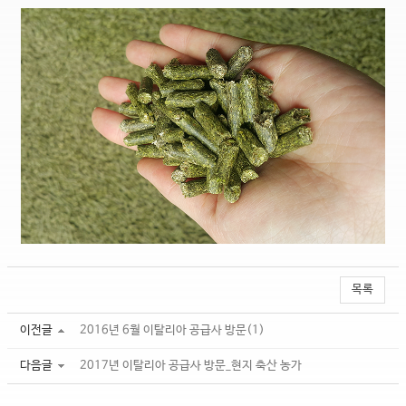
목록
이전글
2016년 6월 이탈리아 공급사 방문(1)
다음글
2017년 이탈리아 공급사 방문_현지 축산 농가