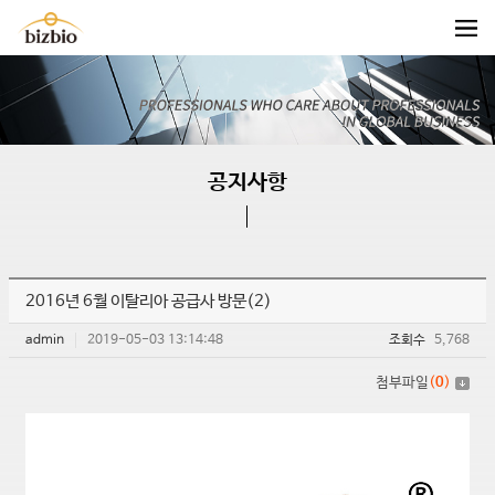
공지사항
2016년 6월 이탈리아 공급사 방문(2)
admin
2019-05-03 13:14:48
조회수
5,768
첨부파일
(
0
)