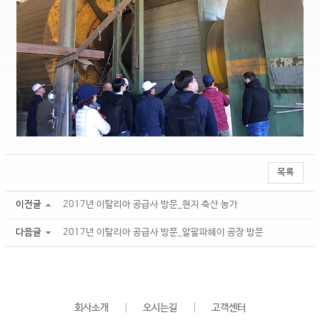
목록
이전글
2017년 이탈리아 공급사 방문_현지 축산 농가
다음글
2017년 이탈리아 공급사 방문_알팔파헤이 공장 방문
회사소개
│
오시는길
│
고객센터