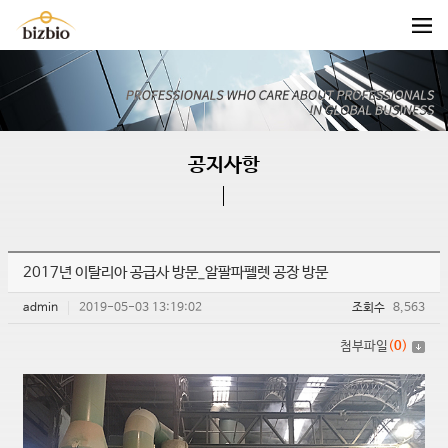
공지사항
2017년 이탈리아 공급사 방문_알팔파펠렛 공장 방문
admin
2019-05-03 13:19:02
조회수
8,563
첨부파일
(
0
)